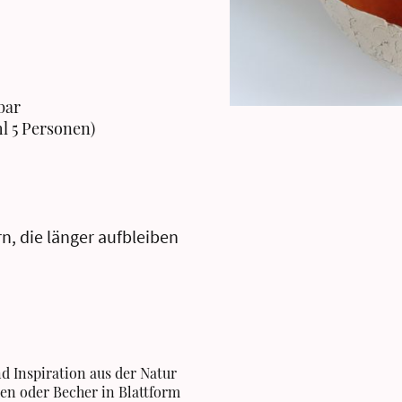
bar
l 5 Personen)
n, die länger aufbleiben
d Inspiration aus der Natur
en oder Becher in Blattform