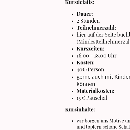
Kursdetails:
Dauer:
2 Stunden
Teilnehmerzahl:
hier auf der Seite buch
(Mindestteilnehmerzah
Kurszeiten:
16.00 - 18.00 Uhr
Kosten:
40€/Person
gerne auch mit Kinder
können
Materialkosten:
15 € Pauschal
Kursinhalte:
wir borgen uns Motive un
und töpfern schöne Schal